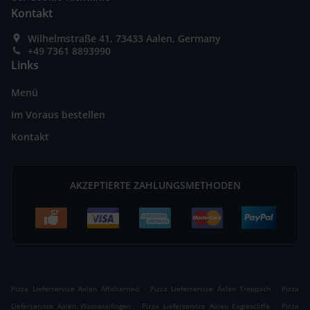
Kontakt
Wilhelmstraße 41, 73433 Aalen, Germany
+49 7361 8893990
Links
Menü
Im Voraus bestellen
Kontakt
AKZEPTIERTE ZAHLUNGSMETHODEN
.
.
Pizza Lieferservice Aalen Affalterried
Pizza Lieferservice Aalen Treppach
Pizza
.
.
Lieferservice Aalen Wasseralfingen
Pizza Lieferservice Aalen Eaglescliffe
Pizza