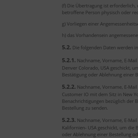
(f) Die Übertragung ist erforderlic
betroffene Person physisch oder recht
g) Vorliegen einer Angemessenheit
h) das Vorhandensein angemessene
5.2.
Die folgenden Daten werden in 
5.2.1.
Nachname, Vorname, E-Mail A
Denver Colorado, USA geschickt, um
Bestätigung oder Ablehnung einer B
5.2.2.
Nachname, Vorname, E-Mail A
Customer IO mit dem Sitz in New Yo
Benachrichtigungen bezüglich der B
Bestellung zu senden.
5.2.3.
Nachname, Vorname, E-Mail Ad
Kalifornien- USA geschickt, um die
oder Ablehnung einer Bestellung ode