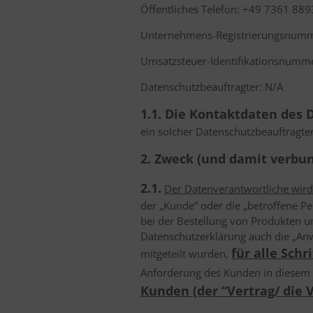
Öffentliches Telefon: +49 7361 88
Unternehmens-Registrierungsnumm
Umsatzsteuer-Identifikationsnumme
Datenschutzbeauftragter: N/A
1.1. Die Kontaktdaten des
ein solcher Datenschutzbeauftragte
2. Zweck (und damit verbu
2.1.
Der Datenverantwortliche wir
der „Kunde” oder die „betroffene P
bei der Bestellung von Produkten u
Datenschutzerklärung auch die „An
für alle Sch
mitgeteilt wurden,
Anforderung des Kunden in diesem
Kunden (der “Vertrag/ die 