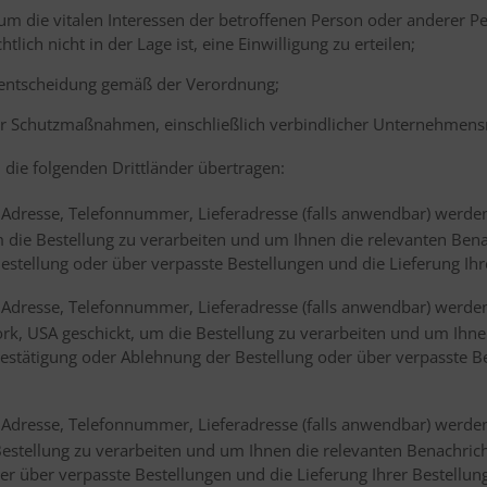
h, um die vitalen Interessen der betroffenen Person oder anderer 
lich nicht in der Lage ist, eine Einwilligung zu erteilen;
sentscheidung gemäß der Verordnung;
r Schutzmaßnahmen, einschließlich verbindlicher Unternehmens
die folgenden Drittländer übertragen:
dresse, Telefonnummer, Lieferadresse (falls anwendbar) werden 
 die Bestellung zu verarbeiten und um Ihnen die relevanten Bena
estellung oder über verpasste Bestellungen und die Lieferung Ihr
dresse, Telefonnummer, Lieferadresse (falls anwendbar) werden 
rk, USA geschickt, um die Bestellung zu verarbeiten und um Ihne
estätigung oder Ablehnung der Bestellung oder über verpasste Be
resse, Telefonnummer, Lieferadresse (falls anwendbar) werden a
 Bestellung zu verarbeiten und um Ihnen die relevanten Benachric
r über verpasste Bestellungen und die Lieferung Ihrer Bestellun