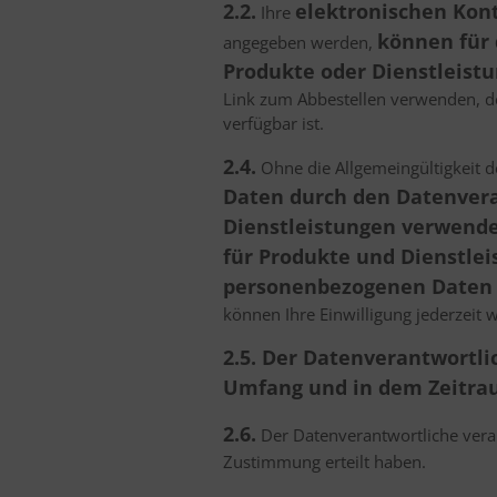
2.2.
elektronischen Ko
Ihre
können für 
angegeben werden,
Produkte oder Dienstleist
Link zum Abbestellen verwenden, der
verfügbar ist.
2.4.
Ohne die Allgemeingültigkeit d
Daten durch den Datenvera
Dienstleistungen verwend
für Produkte und Dienstleis
personenbezogenen Daten 
können Ihre Einwilligung jederzeit 
2.5. Der Datenverantwortl
Umfang und in dem Zeitrau
2.6.
Der Datenverantwortliche verar
Zustimmung erteilt haben.