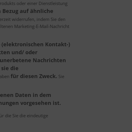
odukts oder einer Dienstleistung
 Bezug auf ähnliche
erzeit widerrufen, indem Sie den
altenen Marketing-E-Mail-Nachricht
(elektronischen Kontakt-)
e
ten und/ oder
(unerbetene Nachrichten
sie die
für diesen Zweck.
haben
Sie
ogenen Daten in dem
mungen vorgesehen ist.
 die Sie die eindeutige