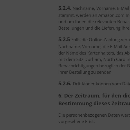
5.2.4.
Nachname, Vorname, E-Mail Ad
stammt, werden an Amazon.com Inc.
und um Ihnen die relevanten Benach
Bestellungen und die Lieferung Ihre
5.2.5
Falls die Online-Zahlung ver
Nachname, Vorname, die E-Mail Adre
der Name des Kartenhalters, das Ab
mit dem Sitz Durham, North Carolina
Benachrichtigungen bezüglich der B
Ihrer Bestellung zu senden.
5.2.6.
Drittländer können vom Daten
6. Der Zeitraum, für den d
Bestimmung dieses Zeitra
Die personenbezogenen Daten werden
vorgesehene Frist.