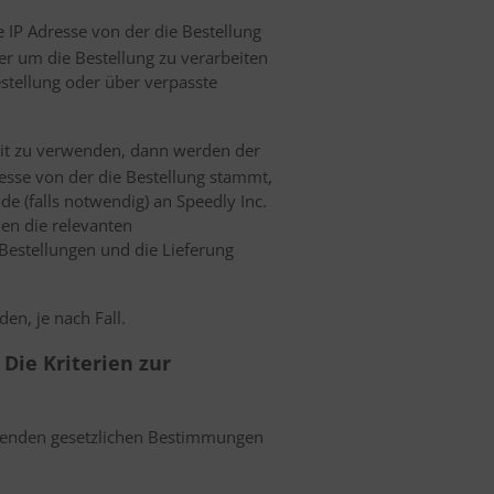
IP Adresse von der die Bestellung
r um die Bestellung zu verarbeiten
stellung oder über verpasste
keit zu verwenden, dann werden der
esse von der die Bestellung stammt,
 (falls notwendig) an Speedly Inc.
nen die relevanten
Bestellungen und die Lieferung
en, je nach Fall.
Die Kriterien zur
eltenden gesetzlichen Bestimmungen