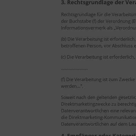
3. Rechtsgrundlage der Ver
Rechtsgrundlage für die Verarbeitun
der Buchstabe (f) der Verordnung (
Informationsvermerk als „Verordnu
(b) Die Verarbeitung ist erforderlic
betroffenen Person, vor Abschluss e
(c) Die Verarbeitung ist erforderli
………………….
(f) Die Verarbeitung ist zum Zwecke
werden...”.
Soweit nach den geltenden gesetzl
Direktmarketingzwecke zu berechtig
Datenverantwortlichen eine relevan
die Direktmarketing-Kommunikation v
Datenverantwortlichen auf dem Lau
4. Empfänger oder Katego