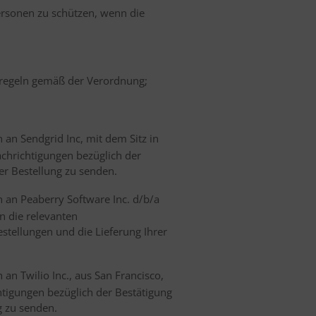
Personen zu schützen, wenn die
regeln gemäß der Verordnung;
an Sendgrid Inc, mit dem Sitz in
chrichtigungen bezüglich der
er Bestellung zu senden.
an Peaberry Software Inc. d/b/a
n die relevanten
stellungen und die Lieferung Ihrer
n Twilio Inc., aus San Francisco,
htigungen bezüglich der Bestätigung
g zu senden.