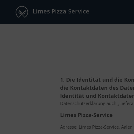
Limes Pizza-Service
1. Die Identität und die K
die Kontaktdaten des Date
Identität und Kontaktdate
Datenschutzerklärung auch „Liefera
Limes Pizza-Service
Adresse: Limes Pizza-Service, Aale