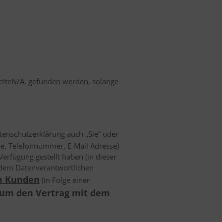
iteN/A, gefunden werden, solange
atenschutzerklärung auch „Sie” oder
sse, Telefonnummer, E-Mail Adresse)
erfügung gestellt haben (in dieser
 dem Datenverantwortlichen
em Kunden
(in Folge einer
 um den Vertrag mit dem