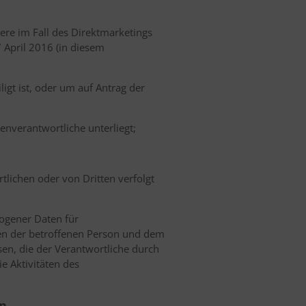
dere im Fall des Direktmarketings
 April 2016 (in diesem
ligt ist, oder um auf Antrag der
enverantwortliche unterliegt;
tlichen oder von Dritten verfolgt
ogener Daten für
hen der betroffenen Person und dem
en, die der Verantwortliche durch
e Aktivitäten des
en