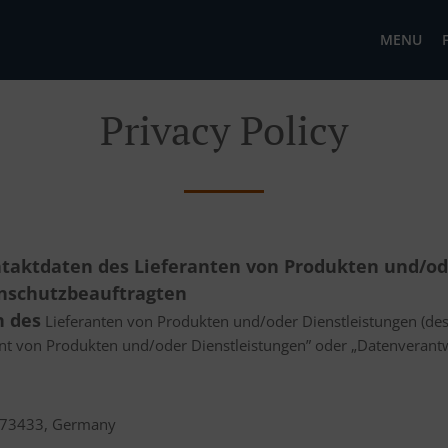
MENU
Privacy Policy
ontaktdaten des Lieferanten von Produkten und/o
nschutzbeauftragten
n des
Lieferanten von Produkten und/oder Dienstleistungen (des
nt von Produkten und/oder Dienstleistungen” oder „Datenverantw
n 73433, Germany